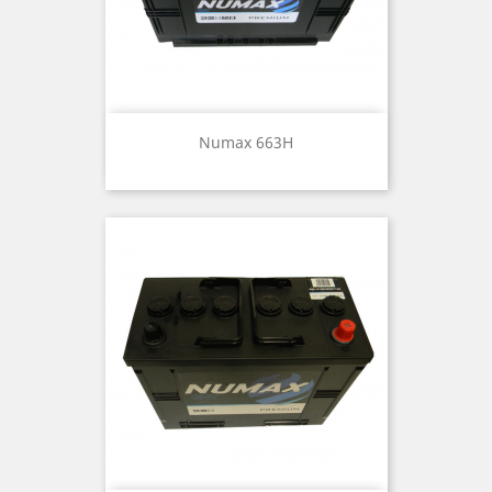
Numax 663H