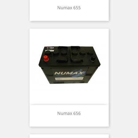
Numax 655
Numax 656