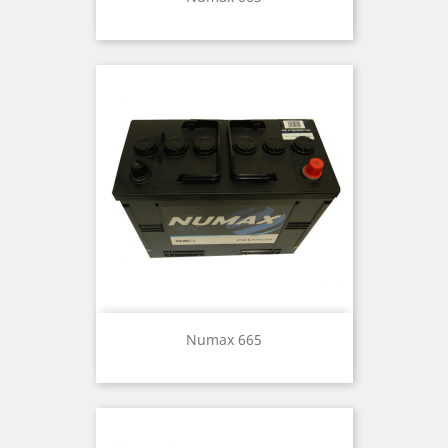
Numax 665