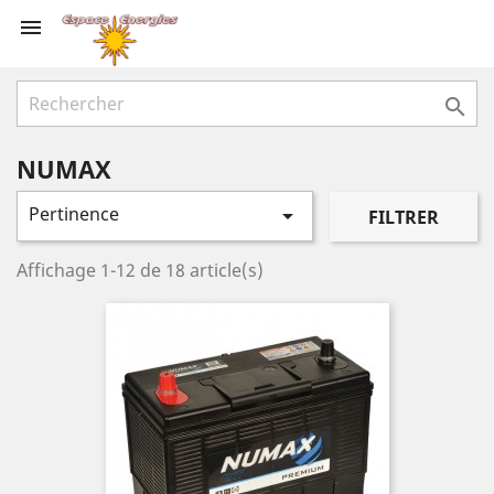


NUMAX
Pertinence

FILTRER
Affichage 1-12 de 18 article(s)