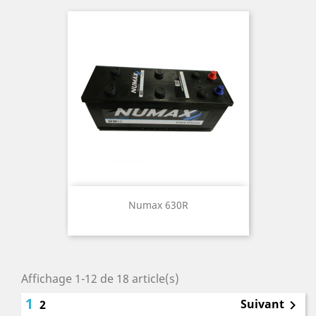
Numax 630R
Affichage 1-12 de 18 article(s)
1
Suivant
2
