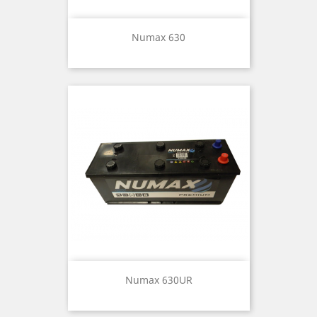
Numax 630
Numax 630UR