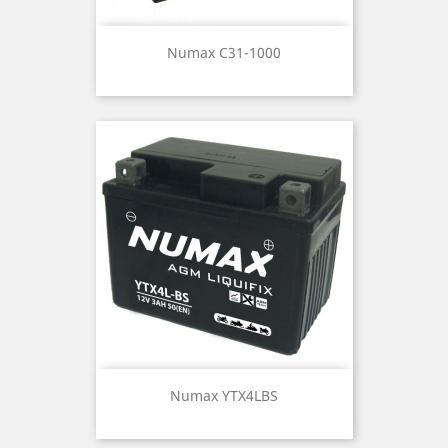
Numax C31-1000
Numax YTX4LBS