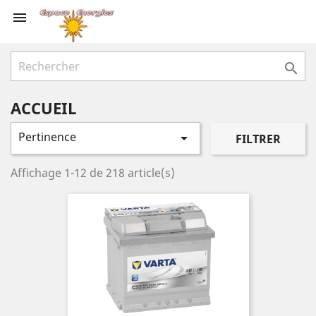


ACCUEIL
Pertinence

FILTRER
Affichage 1-12 de 218 article(s)