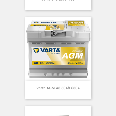
Varta AGM A8 60Ah 680A