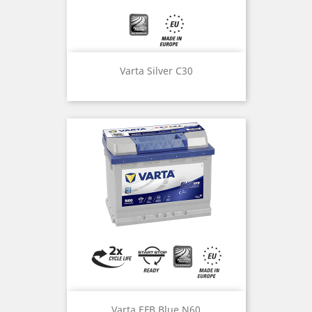
Varta Silver C30
Varta EFB Blue N60