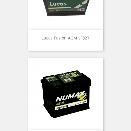
Lucas Fusion AGM LF027