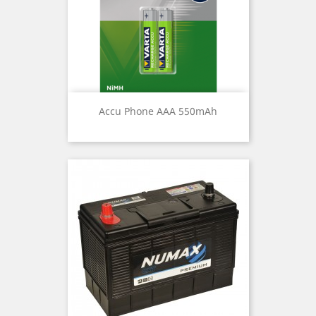
Accu Phone AAA 550mAh