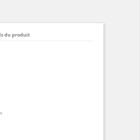
ls du produit
 A