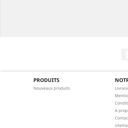
PRODUITS
NOTR
Nouveaux produits
Livrai
Mentio
Conditi
A prop
Contac
sitem