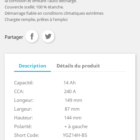
la corrosion et limitant l’auto décharge.
Couvercle scellé; 100 % étanche.
Démarrage fiable en conditions climatiques extrêmes
Chargée remplie, prêtes à l'emploi
Partager
Description
Détails du produit
Capacité: 14 Ah
CCA: 240 A
Longeur: 149 mm
Largeur: 87 mm
Hauteur: 144 mm
Polarité: + à gauche
Short Code: YGZ14H-BS