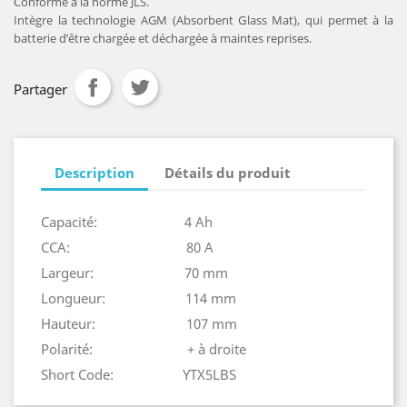
Conforme à la norme JLS.
Intègre la technologie AGM (Absorbent Glass Mat), qui permet à la
batterie d’être chargée et déchargée à maintes reprises.
Partager
Description
Détails du produit
Capacité: 4 Ah
CCA: 80 A
Largeur: 70 mm
Longueur: 114 mm
Hauteur: 107 mm
Polarité: + à droite
Short Code: YTX5LBS